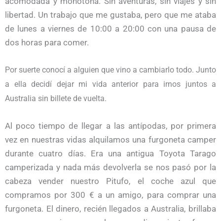
acomodada y monótona. Sin aventuras, sin viajes y sin
libertad. Un trabajo que me gustaba, pero que me ataba
de lunes a viernes de 10:00 a 20:00 con una pausa de
dos horas para comer.
Por suerte conocí a alguien que vino a cambiarlo todo. Junto
a ella decidí dejar mi vida anterior para irnos juntos a
Australia sin billete de vuelta.
Al poco tiempo de llegar a las antípodas, por primera
vez en nuestras vidas alquilamos una furgoneta camper
durante cuatro días. Era una antigua Toyota Tarago
camperizada y nada más devolverla se nos pasó por la
cabeza vender nuestro Pitufo, el coche azul que
compramos por 300 € a un amigo, para comprar una
furgoneta.
El dinero, recién llegados a Australia, brillaba