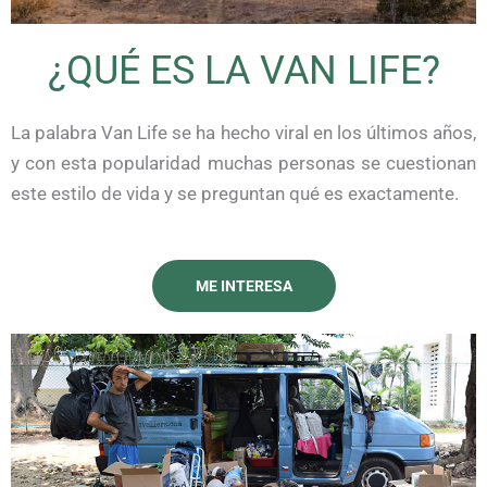
¿QUÉ ES LA VAN LIFE?
La palabra Van Life se ha hecho viral en los últimos años,
y con esta popularidad muchas personas se cuestionan
este estilo de vida y se preguntan qué es exactamente.
ME INTERESA