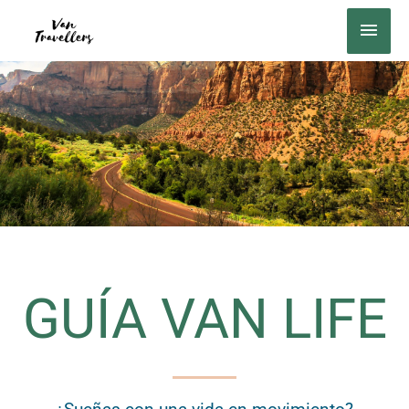
Ir
MEN
al
PRIN
contenido
GUÍA VAN LIFE