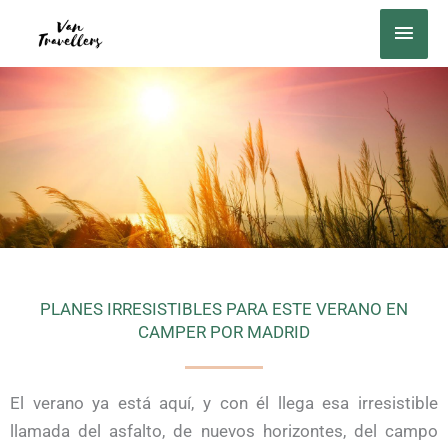
Ir
MEN
al
PRIN
contenido
PLANES IRRESISTIBLES PARA ESTE VERANO EN
CAMPER POR MADRID
El verano ya está aquí, y con él llega esa irresistible
llamada del asfalto, de nuevos horizontes, del campo