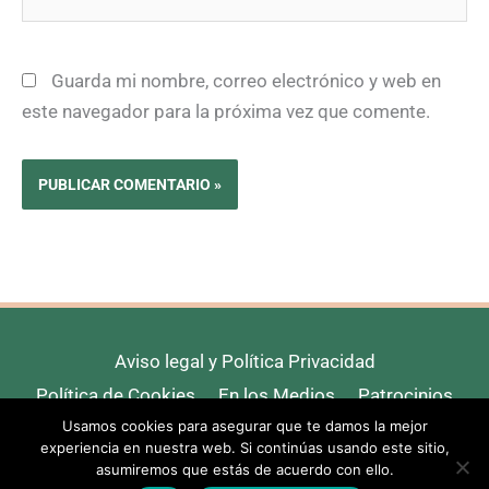
Guarda mi nombre, correo electrónico y web en
este navegador para la próxima vez que comente.
Aviso legal y Política Privacidad
Política de Cookies
En los Medios
Patrocinios
Usamos cookies para asegurar que te damos la mejor
Contacto
experiencia en nuestra web. Si continúas usando este sitio,
asumiremos que estás de acuerdo con ello.
Copyright © 2026 Van Travellers