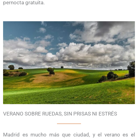
pernocta gratuita.
VERANO SOBRE RUEDAS, SIN PRISAS NI ESTRÉS
Madrid es mucho más que ciudad, y el verano es el