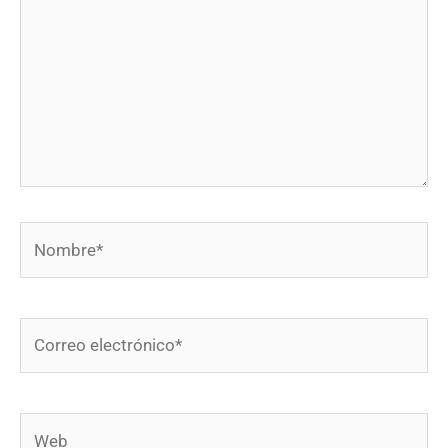
Nombre*
Correo
electrónico*
Web