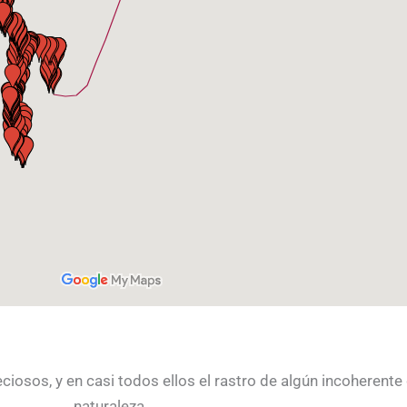
iosos, y en casi todos ellos el rastro de algún incoherente q
naturaleza.