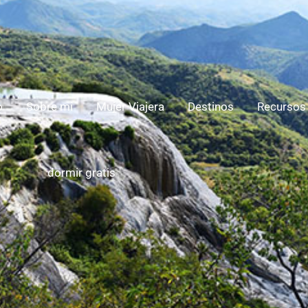
o
Sobre mi
Mujer Viajera
Destinos
Recursos
dormir gratis