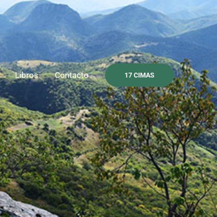
Libros
Contacto
17 CIMAS