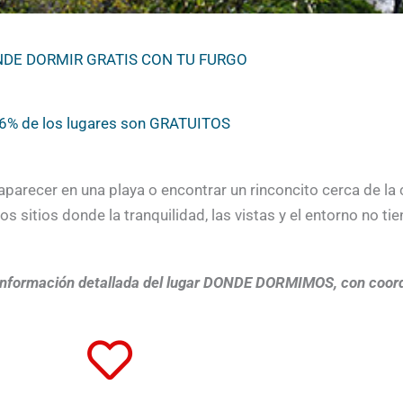
DE DORMIR GRATIS CON TU FURGO
6% de los lugares son GRATUITOS
parecer en una playa o encontrar un rinconcito cerca de la 
 sitios donde la tranquilidad, las vistas y el entorno no t
a información detallada del lugar DONDE DORMIMOS, con coor