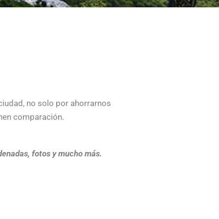
ciudad, no solo por ahorrarnos
ienen comparación.
denadas, fotos y mucho más.