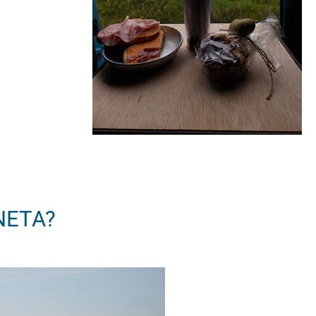
NETA?