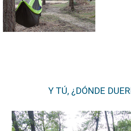
Y TÚ, ¿DÓNDE DUE